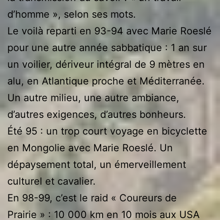
d’homme », selon ses mots.
Le voilà reparti en 93-94 avec Marie Roeslé
pour une autre année sabbatique : 1 an sur
un voilier, dériveur intégral de 9 mètres en
alu, en Atlantique proche et Méditerranée.
Un autre milieu, une autre ambiance,
d’autres exigences, d’autres bonheurs.
Été 95 : un trop court voyage en bicyclette
en Mongolie avec Marie Roeslé. Un
dépaysement total, un émerveillement
culturel et cavalier.
En 98-99, c’est le raid « Coureurs de
Prairie » : 10 000 km en 10 mois aux USA