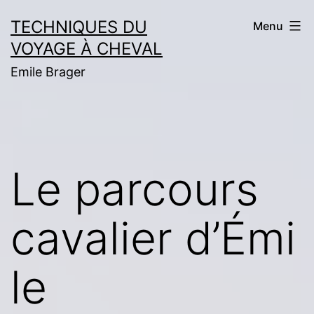
Skip
TECHNIQUES DU
Menu
to
VOYAGE À CHEVAL
content
Emile Brager
Le parcours
cavalier d’Émi
le