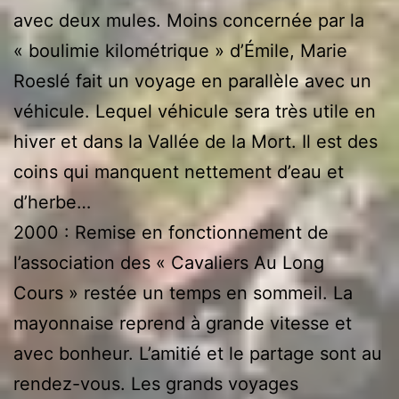
avec deux mules. Moins concernée par la
« boulimie kilométrique » d’Émile, Marie
Roeslé fait un voyage en parallèle avec un
véhicule. Lequel véhicule sera très utile en
hiver et dans la Vallée de la Mort. Il est des
coins qui manquent nettement d’eau et
d’herbe…
2000 : Remise en fonctionnement de
l’association des « Cavaliers Au Long
Cours » restée un temps en sommeil. La
mayonnaise reprend à grande vitesse et
avec bonheur. L’amitié et le partage sont au
rendez-vous. Les grands voyages