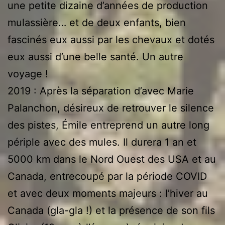
une petite dizaine d’années de production
mulassière… et de deux enfants, bien
fascinés eux aussi par les chevaux et dotés
eux aussi d’une belle santé. Un autre
voyage !
2019 : Après la séparation d’avec Marie
Palanchon, désireux de retrouver le silence
des pistes, Émile entreprend un autre long
périple avec des mules. Il durera 1 an et
5000 km dans le Nord Ouest des USA et au
Canada, entrecoupé par la période COVID
et avec deux moments majeurs : l’hiver au
Canada (gla-gla !) et la présence de son fils