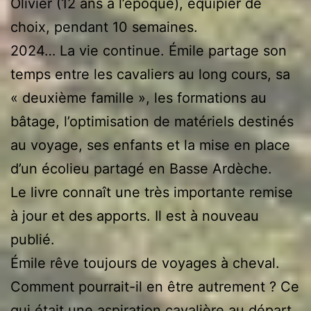
Olivier (12 ans à l’époque), équipier de
choix, pendant 10 semaines.
2024… La vie continue. Émile partage son
temps entre les cavaliers au long cours, sa
« deuxième famille », les formations au
bâtage, l’optimisation de matériels destinés
au voyage, ses enfants et la mise en place
d’un écolieu partagé en Basse Ardèche.
Le livre connaît une très importante remise
à jour et des apports. Il est à nouveau
publié.
Émile rêve toujours de voyages à cheval.
Comment pourrait-il en être autrement ? Ce
qui était une aspiration cavalière au départ