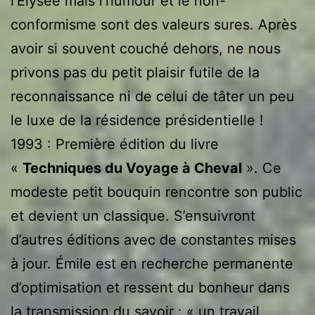
l’Élysée mais l’humour et le non-
conformisme sont des valeurs sures. Après
avoir si souvent couché dehors, ne nous
privons pas du petit plaisir futile de la
reconnaissance ni de celui de tâter un peu
le luxe de la résidence présidentielle !
1993 : Première édition du livre
«
Techniques du Voyage à Cheval
». Ce
modeste petit bouquin rencontre son public
et devient un classique. S’ensuivront
d’autres éditions avec de constantes mises
à jour. Émile est en recherche permanente
d’optimisation et ressent du bonheur dans
la transmission du savoir : « un travail